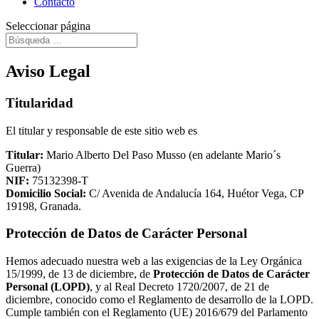
Contacto
Seleccionar página
Aviso Legal
Titularidad
El titular y responsable de este sitio web es
Titular:
Mario Alberto Del Paso Musso (en adelante Mario´s
Guerra)
NIF:
75132398-T
Domicilio Social:
C/ Avenida de Andalucía 164, Huétor Vega, CP
19198, Granada.
Protección de Datos de Carácter Personal
Hemos adecuado nuestra web a las exigencias de la Ley Orgánica
15/1999, de 13 de diciembre, de
Protección de Datos de Carácter
Personal (LOPD)
, y al Real Decreto 1720/2007, de 21 de
diciembre, conocido como el Reglamento de desarrollo de la LOPD.
Cumple también con el Reglamento (UE) 2016/679 del Parlamento